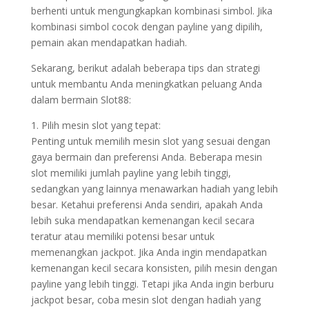
berhenti untuk mengungkapkan kombinasi simbol. Jika
kombinasi simbol cocok dengan payline yang dipilih,
pemain akan mendapatkan hadiah.
Sekarang, berikut adalah beberapa tips dan strategi
untuk membantu Anda meningkatkan peluang Anda
dalam bermain Slot88:
1. Pilih mesin slot yang tepat:
Penting untuk memilih mesin slot yang sesuai dengan
gaya bermain dan preferensi Anda. Beberapa mesin
slot memiliki jumlah payline yang lebih tinggi,
sedangkan yang lainnya menawarkan hadiah yang lebih
besar. Ketahui preferensi Anda sendiri, apakah Anda
lebih suka mendapatkan kemenangan kecil secara
teratur atau memiliki potensi besar untuk
memenangkan jackpot. Jika Anda ingin mendapatkan
kemenangan kecil secara konsisten, pilih mesin dengan
payline yang lebih tinggi. Tetapi jika Anda ingin berburu
jackpot besar, coba mesin slot dengan hadiah yang